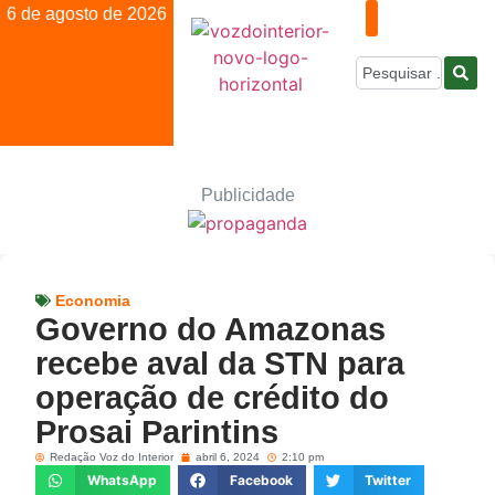
6 de agosto de 2026
Publicidade
Economia
Governo do Amazonas
recebe aval da STN para
operação de crédito do
Prosai Parintins
Redação Voz do Interior
abril 6, 2024
2:10 pm
WhatsApp
Facebook
Twitter