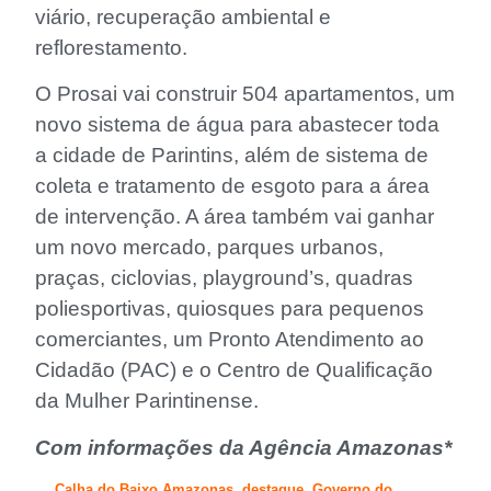
viário, recuperação ambiental e
reflorestamento.
O Prosai vai construir 504 apartamentos, um
novo sistema de água para abastecer toda
a cidade de Parintins, além de sistema de
coleta e tratamento de esgoto para a área
de intervenção. A área também vai ganhar
um novo mercado, parques urbanos,
praças, ciclovias, playground’s, quadras
poliesportivas, quiosques para pequenos
comerciantes, um Pronto Atendimento ao
Cidadão (PAC) e o Centro de Qualificação
da Mulher Parintinense.
Com informações da Agência Amazonas*
Calha do Baixo Amazonas
,
destaque
,
Governo do