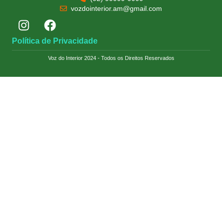
vozdointerior.am@gmail.com
Política de Privacidade
Voz do Interior 2024 - Todos os Direitos Reservados