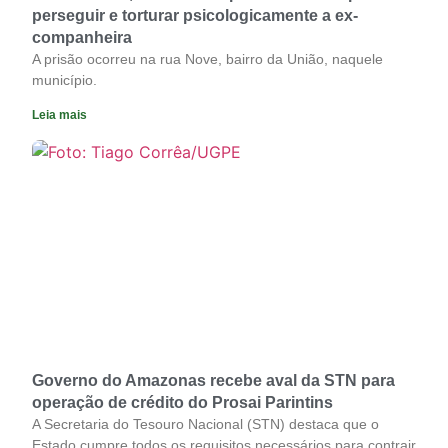
perseguir e torturar psicologicamente a ex-
companheira
A prisão ocorreu na rua Nove, bairro da União, naquele
município.
Leia mais
Governo do Amazonas recebe aval da STN para
operação de crédito do Prosai Parintins
A Secretaria do Tesouro Nacional (STN) destaca que o
Estado cumpre todos os requisitos necessários para contrair