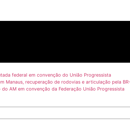
putada federal em convenção do União Progressista
em Manaus, recuperação de rodovias e articulação pela BR
 do AM em convenção da Federação União Progressista