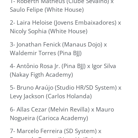
1- Roberth Matheus (Clube Sevalho) x
Saulo Felipe (White House)
2- Laira Heloise (Jovens Embaixadores) x
Nicoly Sophia (White House)
3- Jonathan Fenick (Manaus Dojo) x
Waldemir Torres (Pina BJJ)
4- Antônio Rosa Jr. (Pina BJJ) x Igor Silva
(Nakay Figth Academy)
5- Bruno Araújo (Studio HR/SD System) x
Levy Jackson (Carlos Holanda)
6- Allas Cezar (Melvin Revilla) x Mauro
Nogueira (Carioca Academy)
7- Marcelo Ferreira (SD System) x