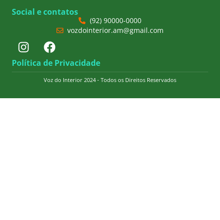
Social e contatos
(92) 90000-0000
vozdointerior.am@gmail.com
Política de Privacidade
Voz do Interior 2024 - Todos os Direitos Reservados