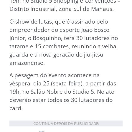
19h, no Studio 5 Shopping e Convenções –
Distrito Industrial, Zona Sul de Manaus.
O show de lutas, que é assinado pelo
empreendedor do esporte João Bosco
Júnior, o Bosquinho, terá 30 lutadores no
tatame e 15 combates, reunindo a velha
guarda e a nova geração do jiu-jítsu
amazonense.
A pesagem do evento acontece na
véspera, dia 25 (sexta-feira), a partir das
19h, no Salão Nobre do Studio 5. No ato
deverão estar todos os 30 lutadores do
card.
CONTINUA DEPOIS DA PUBLICIDADE: