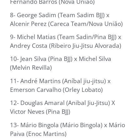
Fernando Barros (Nova União)
8- George Sadim (Team Sadim BJJ) x
Alcenir Perez (Careca Team/Nova União)
9- Michel Matias (Team Sadin/Pina BJJ) x
Andrey Costa (Ribeiro Jiu-Jitsu Alvorada)
10- Jean Silva (Pina BJJ) x Michel Silva
(Melvin Revilla)
11- André Martins (Aníbal jiu-jitsu) x
Emerson Carvalho (Orley Lobato)
12- Douglas Amaral (Anibal Jiu-Jitsu) X
Victor Neves (Pina BJJ)
13- Mário Bingola (Mário Bingola) x Mário
Paiva (Enoc Martins)