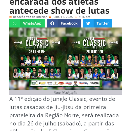
encarada dos atletas
antecede show de lutas
Redação Voz do Interior
julho 11, 2025
4:16 pm
WhatsApp
Facebook
Twitter
Foto: Divulgação
A 11ª edição do Jungle Classic, evento de
lutas casadas de jiu-jítsu da primeira
prateleira da Região Norte, será realizada
no dia 26 de julho (sábado), a partir das