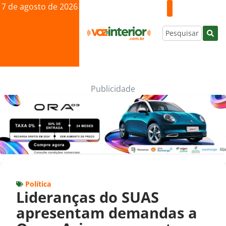
7 de agosto de 2026
Publicidade
Política
Lideranças do SUAS
apresentam demandas a