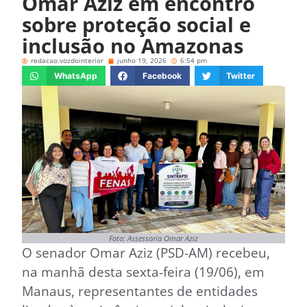
Omar Aziz em encontro
sobre proteção social e
inclusão no Amazonas
redacao.vozdointerior
junho 19, 2026
6:54 pm
WhatsApp
Facebook
Twitter
Foto: Assessoria Omar Aziz
O senador Omar Aziz (PSD-AM) recebeu,
na manhã desta sexta-feira (19/06), em
Manaus, representantes de entidades