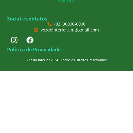
Cultura
Social e contatos
(92) 90000-0000
vozdointerior.am@gmail.com
Política de Privacidade
Voz do Interior 2024 - Todos os Direitos Reservados