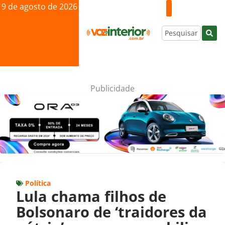
9 de agosto de 2026
Publicidade
Política
Lula chama filhos de
Bolsonaro de ‘traidores da