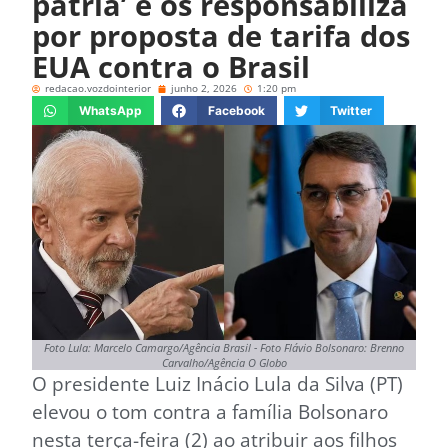
pátria’ e os responsabiliza
por proposta de tarifa dos
EUA contra o Brasil
redacao.vozdointerior
junho 2, 2026
1:20 pm
WhatsApp
Facebook
Twitter
Foto Lula: Marcelo Camargo/Agência Brasil - Foto Flávio Bolsonaro: Brenno
Carvalho/Agência O Globo
O presidente Luiz Inácio Lula da Silva (PT)
elevou o tom contra a família Bolsonaro
nesta terça-feira (2) ao atribuir aos filhos