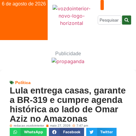
6 de agosto de 2026
Publicidade
Política
Lula entrega casas, garante
a BR-319 e cumpre agenda
histórica ao lado de Omar
Aziz no Amazonas
redacao.vozdointerior
maio 27, 2026
7:47 pm
WhatsApp
Facebook
Twitter