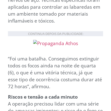
aplicadas para controlar as labaredas em
um ambiente tomado por materiais
inflamáveis e tóxicos.
CONTINUA DEPOIS DA PUBLICIDADE:
“Foi uma batalha. Conseguimos extinguir
todos os focos ainda na noite de quarta
(6), o que é uma vitória técnica, já que
esse tipo de ocorrência costuma durar até
72 horas”, afirmou.
Riscos e tensão a cada minuto
A operação precisou lidar com uma série
de ameaças iminentes: o risco de o fogo se