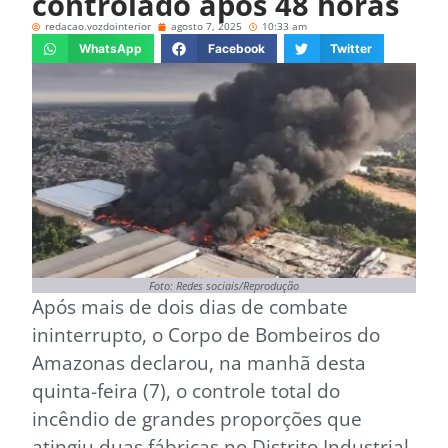
controlado após 48 horas
redacao.vozdointerior
agosto 7, 2025
10:33 am
WhatsApp
Facebook
Twitter
Foto: Redes sociais/Reprodução
Após mais de dois dias de combate
ininterrupto, o Corpo de Bombeiros do
Amazonas declarou, na manhã desta
quinta-feira (7), o controle total do
incêndio de grandes proporções que
atingiu duas fábricas no Distrito Industrial