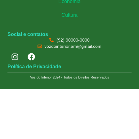
Economia
Cultura
Social e contatos
(92) 90000-0000
vozdointerior.am@gmail.com
Política de Privacidade
Voz do Interior 2024 - Todos os Direitos Reservados