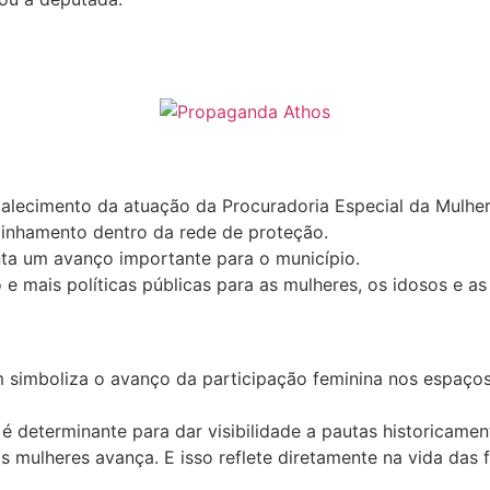
talecimento da atuação da Procuradoria Especial da Mulh
minhamento dentro da rede de proteção.
nta um avanço importante para o município.
e mais políticas públicas para as mulheres, os idosos e a
simboliza o avanço da participação feminina nos espaços 
 determinante para dar visibilidade a pautas historicamen
mulheres avança. E isso reflete diretamente na vida das fa