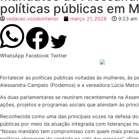
políticas públicas em 
redacao.vozdointerior
março 21, 2026
9:23 am
WhatsApp
Facebook
Twitter
Fortalecer as políticas públicas voltadas às mulheres, às 
Alessandra Campelo (Podemos) e a vereadora Lúcia Matos 
As duas parlamentares se reuniram recentemente na Asse
ações, projetos e programas sociais que atendam às prin
Reconhecida como uma das principais vozes na defesa dos 
públicas por meio da atuação integrada com lideranças mu
“Nosso mandato tem compromisso com quem mais precisa. 
políticas chegarem de verdade na vida das pessoas”, afir