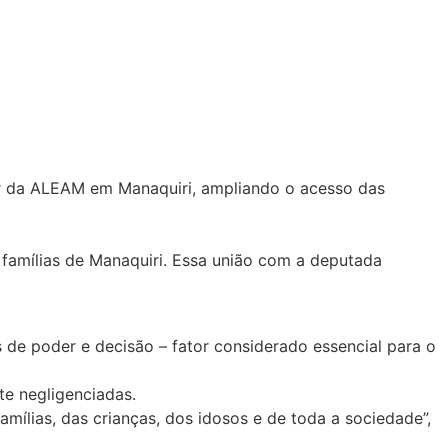
er da ALEAM em Manaquiri, ampliando o acesso das
s famílias de Manaquiri. Essa união com a deputada
de poder e decisão – fator considerado essencial para o
te negligenciadas.
mílias, das crianças, dos idosos e de toda a sociedade”,