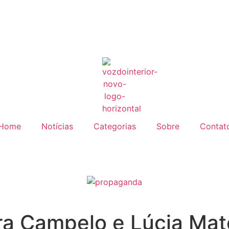
Home
Notícias
Categorias
Sobre
Contat
a Campelo e Lúcia Mato