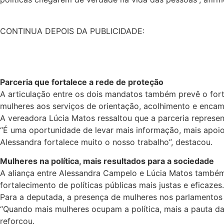
CONTINUA DEPOIS DA PUBLICIDADE:
Parceria que fortalece a rede de proteção
A articulação entre os dois mandatos também prevê o for
mulheres aos serviços de orientação, acolhimento e enca
A vereadora Lúcia Matos ressaltou que a parceria represe
“É uma oportunidade de levar mais informação, mais apoio 
Alessandra fortalece muito o nosso trabalho”, destacou.
Mulheres na política, mais resultados para a sociedade
A aliança entre Alessandra Campelo e Lúcia Matos também 
fortalecimento de políticas públicas mais justas e eficazes.
Para a deputada, a presença de mulheres nos parlamentos é
“Quando mais mulheres ocupam a política, mais a pauta das 
reforçou.