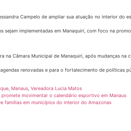
essandra Campelo de ampliar sua atuação no interior do es
ões sejam implementadas em Manaquiri, com foco na promoçã
a na Câmara Municipal de Manaquiri, após mudanças na co
 agendas renovadas e para o fortalecimento de políticas p
aque
,
Manaus
,
Vereadora Lucia Matos
e promete movimentar o calendário esportivo em Manaus
de famílias em municípios do interior do Amazonas