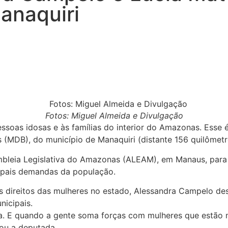
Manaquiri
Fotos: Miguel Almeida e Divulgação
pessoas idosas e às famílias do interior do Amazonas. Esse 
(MDB), do município de Manaquiri (distante 156 quilômet
mbleia Legislativa do Amazonas (ALEAM), em Manaus, para
cipais demandas da população.
direitos das mulheres no estado, Alessandra Campelo dest
nicipais.
E quando a gente soma forças com mulheres que estão na 
mou a deputada.