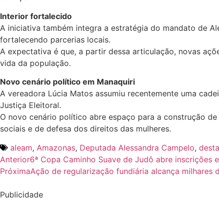
Interior fortalecido
A iniciativa também integra a estratégia do mandato de Al
fortalecendo parcerias locais.
A expectativa é que, a partir dessa articulação, novas aç
vida da população.
Novo cenário político em Manaquiri
A vereadora Lúcia Matos assumiu recentemente uma cadeir
Justiça Eleitoral.
O novo cenário político abre espaço para a construção de
sociais e de defesa dos direitos das mulheres.
aleam
,
Amazonas
,
Deputada Alessandra Campelo
,
dest
Anterior
6ª Copa Caminho Suave de Judô abre inscrições 
Próxima
Ação de regularização fundiária alcança milhares 
Publicidade