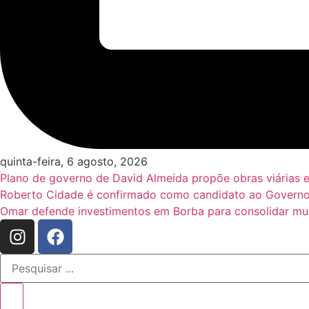
quinta-feira, 6 agosto, 2026
Plano de governo de David Almeida propõe obras viárias 
Roberto Cidade é confirmado como candidato ao Governo
Omar defende investimentos em Borba para consolidar mun