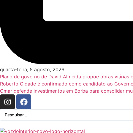
quarta-feira, 5 agosto, 2026
Plano de governo de David Almeida propõe obras viárias 
Roberto Cidade é confirmado como candidato ao Governo
Omar defende investimentos em Borba para consolidar mun