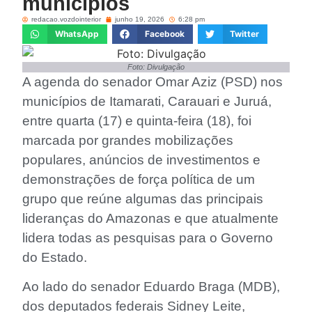
municípios
redacao.vozdointerior
junho 19, 2026
6:28 pm
WhatsApp
Facebook
Twitter
Foto: Divulgação
A agenda do senador Omar Aziz (PSD) nos
municípios de Itamarati, Carauari e Juruá,
entre quarta (17) e quinta-feira (18), foi
marcada por grandes mobilizações
populares, anúncios de investimentos e
demonstrações de força política de um
grupo que reúne algumas das principais
lideranças do Amazonas e que atualmente
lidera todas as pesquisas para o Governo
do Estado.
Ao lado do senador Eduardo Braga (MDB),
dos deputados federais Sidney Leite,