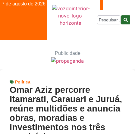
7 de agosto de 2026
Publicidade
Política
Omar Aziz percorre
Itamarati, Carauari e Juruá,
reúne multidões e anuncia
obras, moradias e
investimentos nos três