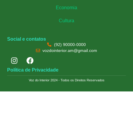
Economia
Cultura
Social e contatos
(92) 90000-0000
vozdointerior.am@gmail.com
Política de Privacidade
Voz do Interior 2024 - Todos os Direitos Reservados