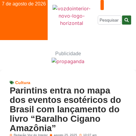
7 de agosto de 2026
Publicidade
Cultura
Parintins entra no mapa
dos eventos esotéricos do
Brasil com lançamento do
livro “Baralho Cigano
Amazônia”
Redação Voz do Interior
agosto 25, 2025
10:07 am