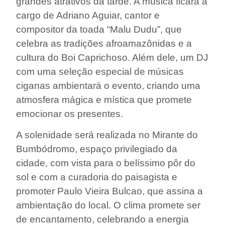
grandes atrativos da tarde. A música ficará a
cargo de Adriano Aguiar, cantor e
compositor da toada “Malu Dudu”, que
celebra as tradições afroamazônidas e a
cultura do Boi Caprichoso. Além dele, um DJ
com uma seleção especial de músicas
ciganas ambientará o evento, criando uma
atmosfera mágica e mística que promete
emocionar os presentes.
A solenidade será realizada no Mirante do
Bumbódromo, espaço privilegiado da
cidade, com vista para o belíssimo pôr do
sol e com a curadoria do paisagista e
promoter Paulo Vieira Bulcao, que assina a
ambientação do local. O clima promete ser
de encantamento, celebrando a energia