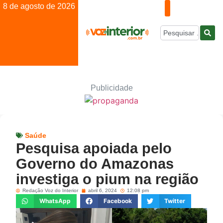
8 de agosto de 2026
Publicidade
Saúde
Pesquisa apoiada pelo
Governo do Amazonas
investiga o pium na região
Redação Voz do Interior
abril 6, 2024
12:08 pm
WhatsApp
Facebook
Twitter