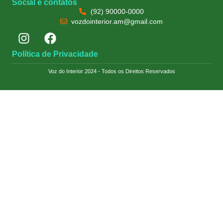
Social e contatos
(92) 90000-0000
vozdointerior.am@gmail.com
Política de Privacidade
Voz do Interior 2024 - Todos os Direitos Reservados