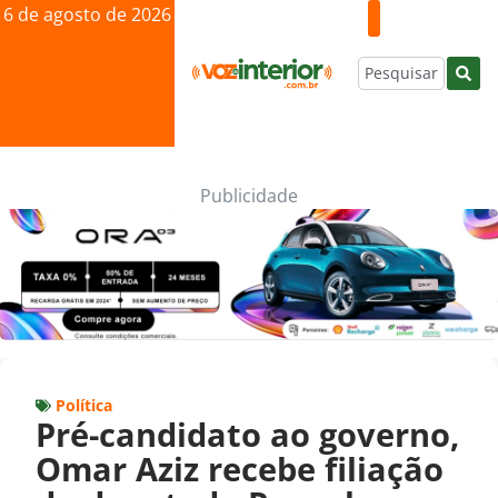
6 de agosto de 2026
Publicidade
Política
Pré-candidato ao governo,
Omar Aziz recebe filiação