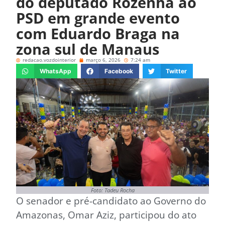
do deputado Rozenha ao
PSD em grande evento
com Eduardo Braga na
zona sul de Manaus
redacao.vozdointerior
março 6, 2026
7:24 am
WhatsApp
Facebook
Twitter
Foto: Tadeu Rocha
O senador e pré-candidato ao Governo do
Amazonas, Omar Aziz, participou do ato