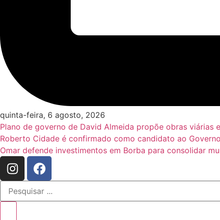
quinta-feira, 6 agosto, 2026
Plano de governo de David Almeida propõe obras viárias 
Roberto Cidade é confirmado como candidato ao Governo
Omar defende investimentos em Borba para consolidar mun