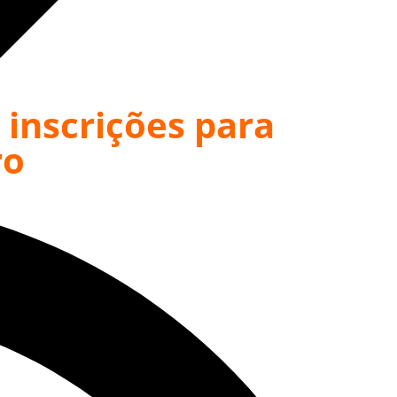
 inscrições para
ro