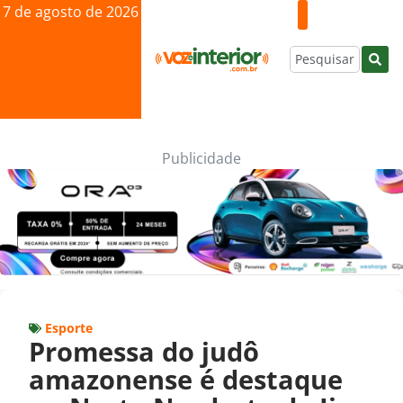
7 de agosto de 2026
Publicidade
Esporte
Promessa do judô
amazonense é destaque