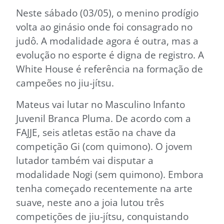
Neste sábado (03/05), o menino prodígio
volta ao ginásio onde foi consagrado no
judô. A modalidade agora é outra, mas a
evolução no esporte é digna de registro. A
White House é referência na formação de
campeões no jiu-jítsu.
Mateus vai lutar no Masculino Infanto
Juvenil Branca Pluma. De acordo com a
FAJJE, seis atletas estão na chave da
competição Gi (com quimono). O jovem
lutador também vai disputar a
modalidade Nogi (sem quimono). Embora
tenha começado recentemente na arte
suave, neste ano a joia lutou três
competições de jiu-jítsu, conquistando