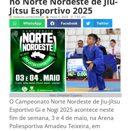
no Norte Nordeste de Jiu-
Jítsu Esportivo 2025
redacao.vozdointerior
maio 3, 2025
7:55 pm
WhatsApp
Facebook
Twitter
Foto: Emanuel Siqueira
O Campeonato Norte Nordeste de Jiu-Jítsu
Esportivo Gi e Nogi 2025 acontece neste
fim de semana, 3 e 4 de maio, na Arena
Poliesportiva Amadeu Teixeira, em