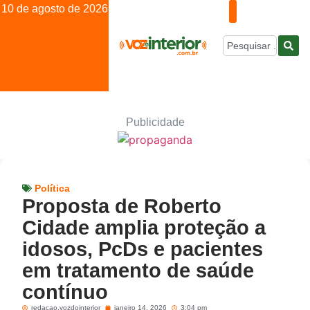
10 de agosto de 2026
Publicidade
Política
Proposta de Roberto
Cidade amplia proteção a
idosos, PcDs e pacientes
em tratamento de saúde
contínuo
redacao.vozdointerior
janeiro 14, 2026
3:04 pm