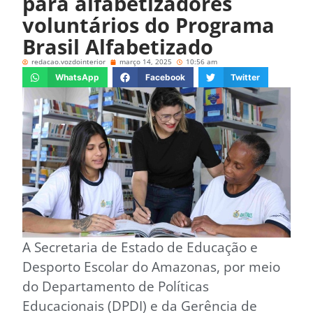
para alfabetizadores
voluntários do Programa
Brasil Alfabetizado
redacao.vozdointerior
março 14, 2025
10:56 am
WhatsApp
Facebook
Twitter
A Secretaria de Estado de Educação e
Desporto Escolar do Amazonas, por meio
do Departamento de Políticas
Educacionais (DPDI) e da Gerência de