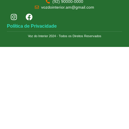
(92) 90000-0000
vozdointerior.am@gmail.com
Política de Privacidade
Voz do Interior 2024 - Todos os Direitos Reservados