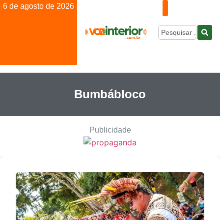
6 de agosto de 2026
Bumbábloco
Publicidade