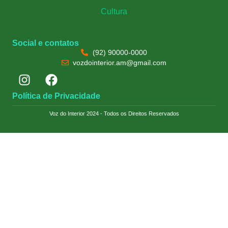
Cultura
Social e contatos
(92) 90000-0000
vozdointerior.am@gmail.com
Política de Privacidade
Voz do Interior 2024 - Todos os Direitos Reservados