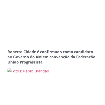
Roberto Cidade é confirmado como candidato
ao Governo do AM em convenção da Federação
União Progressista