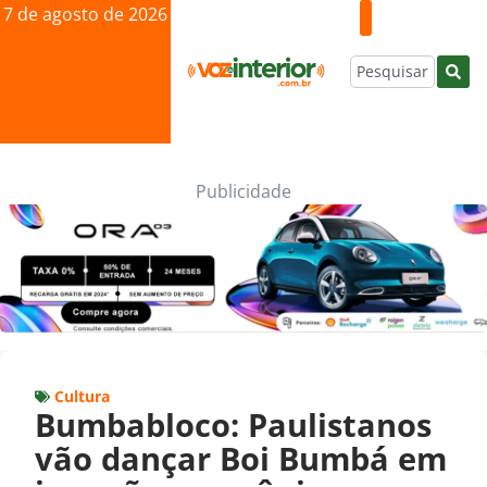
7 de agosto de 2026
Publicidade
Cultura
Bumbabloco: Paulistanos
vão dançar Boi Bumbá em