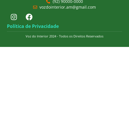
(92) 90000-0000
vozdointerior.am@gmail.com
Política de Privacidade
Voz do Interior 2024 - Todos os Direitos Reservados