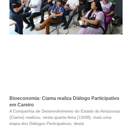
Bioeconomia: Ciama realiza Diálogo Participativo
em Careiro
A Companhia de Desenvolvimento do Estado do Amazonas
(Ciama) realizou, nesta quarta-feira (13/08), mais uma
etapa dos Diálogos Participativos, desta