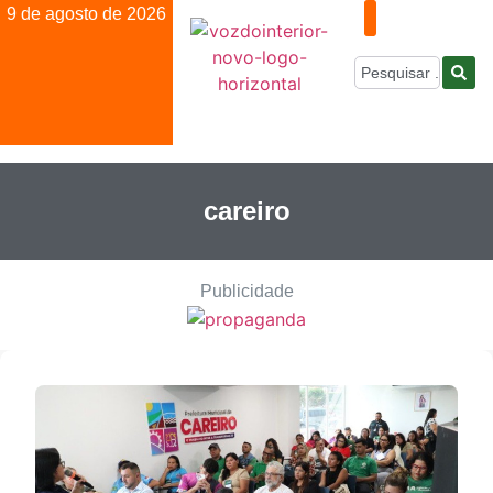
9 de agosto de 2026
careiro
Publicidade