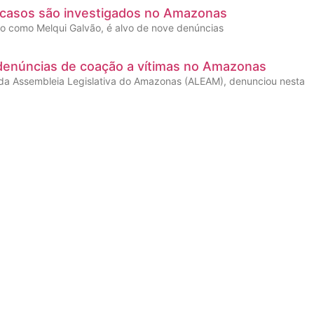
o casos são investigados no Amazonas
ido como Melqui Galvão, é alvo de nove denúncias
e denúncias de coação a vítimas no Amazonas
 da Assembleia Legislativa do Amazonas (ALEAM), denunciou nesta