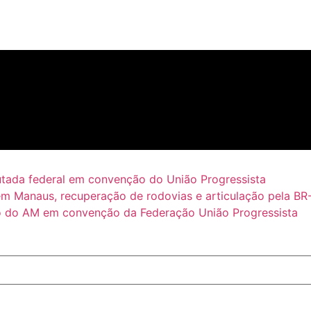
putada federal em convenção do União Progressista
em Manaus, recuperação de rodovias e articulação pela BR
 do AM em convenção da Federação União Progressista