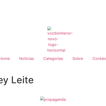
Home
Notícias
Categorias
Sobre
Contat
ey Leite