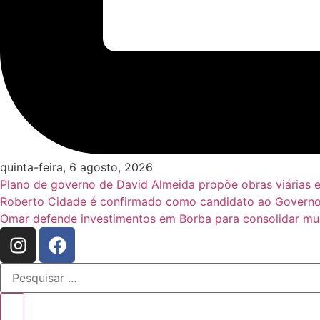
quinta-feira, 6 agosto, 2026
Plano de governo de David Almeida propõe obras viárias 
Roberto Cidade é confirmado como candidato ao Governo
Omar defende investimentos em Borba para consolidar mun