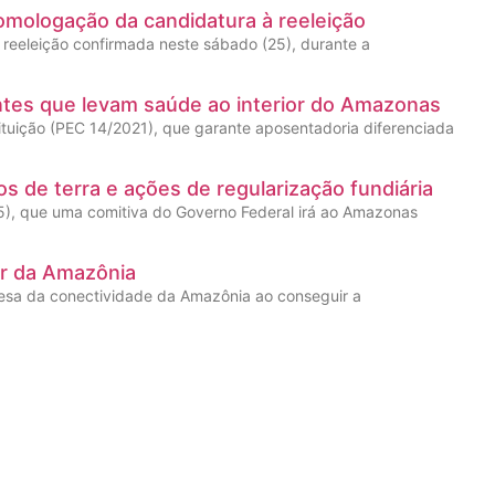
omologação da candidatura à reeleição
reeleição confirmada neste sábado (25), durante a
entes que levam saúde ao interior do Amazonas
ituição (PEC 14/2021), que garante aposentadoria diferenciada
os de terra e ações de regularização fundiária
05), que uma comitiva do Governo Federal irá ao Amazonas
or da Amazônia
esa da conectividade da Amazônia ao conseguir a