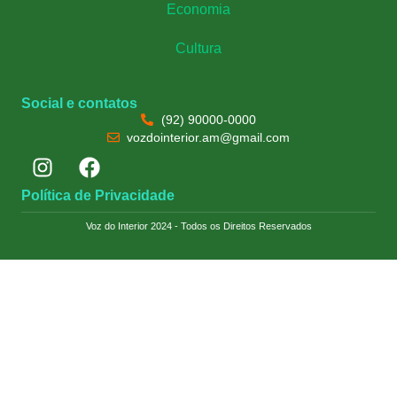
Economia
Cultura
Social e contatos
(92) 90000-0000
vozdointerior.am@gmail.com
Política de Privacidade
Voz do Interior 2024 - Todos os Direitos Reservados