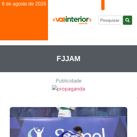
8 de agosto de 2026
FJJAM
Publicidade