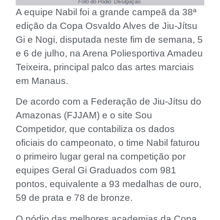
Foto do Pódio: Divulgação.
A equipe Nabil foi a grande campeã da 38ª
edição da Copa Osvaldo Alves de Jiu-Jítsu
Gi e Nogi, disputada neste fim de semana, 5
e 6 de julho, na Arena Poliesportiva Amadeu
Teixeira, principal palco das artes marciais
em Manaus.
De acordo com a Federação de Jiu-Jítsu do
Amazonas (FJJAM) e o site Sou
Competidor, que contabiliza os dados
oficiais do campeonato, o time Nabil faturou
o primeiro lugar geral na competição por
equipes Geral Gi Graduados com 981
pontos, equivalente a 93 medalhas de ouro,
59 de prata e 78 de bronze.
O pódio das melhores academias da Copa