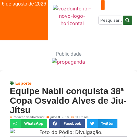
6 de agosto de 2026
Publicidade
Esporte
Equipe Nabil conquista 38ª
Copa Osvaldo Alves de Jiu-
Jítsu
redacao.vozdointerior
julho 8, 2025
11:02 am
WhatsApp
Facebook
Twitter