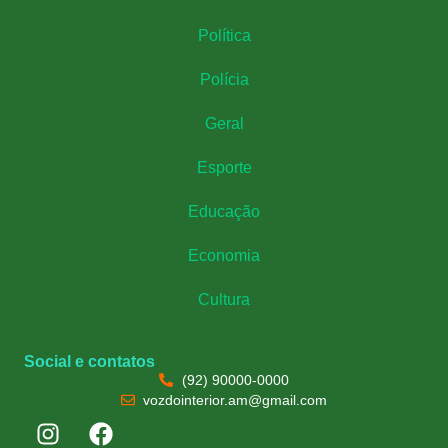
Política
Polícia
Geral
Esporte
Educação
Economia
Cultura
Social e contatos
(92) 90000-0000
vozdointerior.am@gmail.com