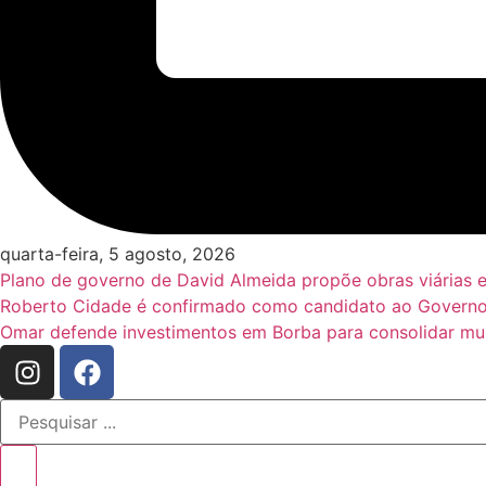
quarta-feira, 5 agosto, 2026
Plano de governo de David Almeida propõe obras viárias 
Roberto Cidade é confirmado como candidato ao Governo
Omar defende investimentos em Borba para consolidar mun