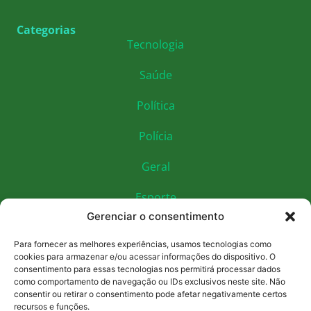
Categorias
Tecnologia
Saúde
Política
Polícia
Geral
Esporte
Gerenciar o consentimento
Educação
Para fornecer as melhores experiências, usamos tecnologias como
Economia
cookies para armazenar e/ou acessar informações do dispositivo. O
consentimento para essas tecnologias nos permitirá processar dados
como comportamento de navegação ou IDs exclusivos neste site. Não
Cultura
consentir ou retirar o consentimento pode afetar negativamente certos
recursos e funções.