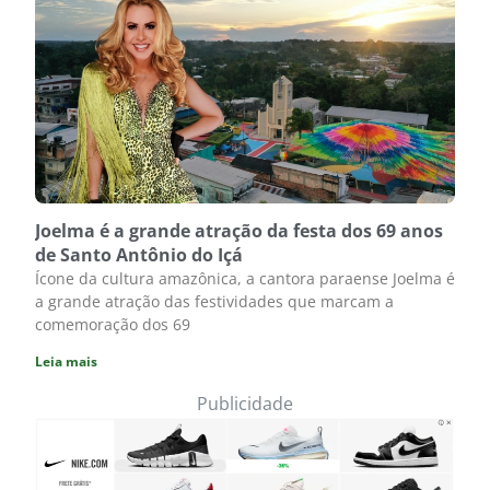
Joelma é a grande atração da festa dos 69 anos
de Santo Antônio do Içá
Ícone da cultura amazônica, a cantora paraense Joelma é
a grande atração das festividades que marcam a
comemoração dos 69
Leia mais
Publicidade