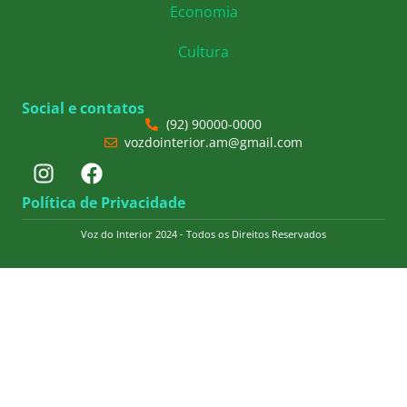
Economia
Cultura
Social e contatos
(92) 90000-0000
vozdointerior.am@gmail.com
Política de Privacidade
Voz do Interior 2024 - Todos os Direitos Reservados