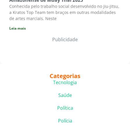
Amazonense de Muay Thai 2025
Conhecida pelo trabalho social desenvolvido no jiu-jitsu,
a Kratos Top Team tem braços em outras modalidades
de artes marciais. Neste
Leia mais
Publicidade
Categorias
Tecnologia
Saúde
Política
Polícia