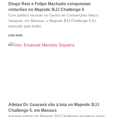
Diogo Reis e Felipe Machado conquistam
cinturões no Majestic BJJ Challenge 5
Com público recorde no Centro de Convenções Vasco
Vasques, em Manaus, o Majestic BJJ Challenge 5 foi
marcado pelo brilho
Leia mais
Atletas Dr. Guaraná vão à luta no Majestic BJJ
Challenge 5, em Manaus
A quinta edição do Majestic BJJ Challenge acontece neste