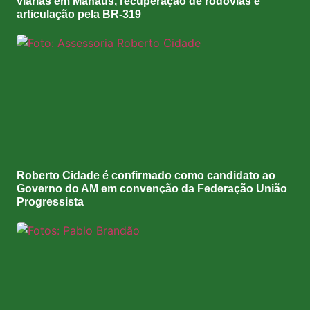
viárias em Manaus, recuperação de rodovias e
articulação pela BR-319
Roberto Cidade é confirmado como candidato ao
Governo do AM em convenção da Federação União
Progressista