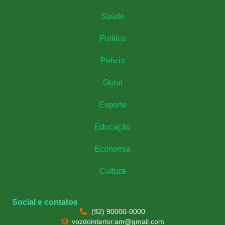
Saúde
Política
Polícia
Geral
Esporte
Educação
Economia
Cultura
Social e contatos
(92) 90000-0000
vozdointerior.am@gmail.com