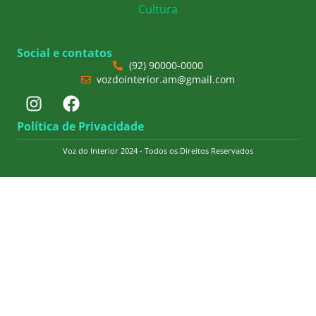
Cultura
Social e contatos
(92) 90000-0000
vozdointerior.am@gmail.com
Política de Privacidade
Voz do Interior 2024 - Todos os Direitos Reservados