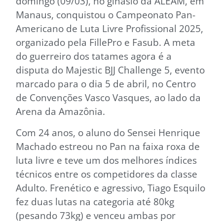
domingo (09/03), no ginásio da ALEAM, em
Manaus, conquistou o Campeonato Pan-
Americano de Luta Livre Profissional 2025,
organizado pela FillePro e Fasub. A meta
do guerreiro dos tatames agora é a
disputa do Majestic BJJ Challenge 5, evento
marcado para o dia 5 de abril, no Centro
de Convenções Vasco Vasques, ao lado da
Arena da Amazônia.
Com 24 anos, o aluno do Sensei Henrique
Machado estreou no Pan na faixa roxa de
luta livre e teve um dos melhores índices
técnicos entre os competidores da classe
Adulto. Frenético e agressivo, Tiago Esquilo
fez duas lutas na categoria até 80kg
(pesando 73kg) e venceu ambas por