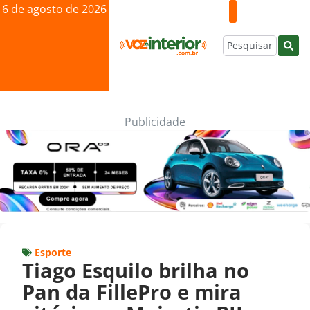
6 de agosto de 2026
Publicidade
Esporte
Tiago Esquilo brilha no
Pan da FillePro e mira