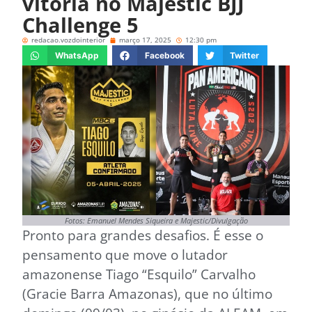
vitória no Majestic BJJ
Challenge 5
redacao.vozdointerior
março 17, 2025
12:30 pm
WhatsApp
Facebook
Twitter
Fotos: Emanuel Mendes Siqueira e Majestic/Divulgação
Pronto para grandes desafios. É esse o
pensamento que move o lutador
amazonense Tiago “Esquilo” Carvalho
(Gracie Barra Amazonas), que no último