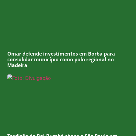
Omar defende investimentos em Borba para
consolidar município como polo regional no
Madeira
Tradição do Boi-Bumbá chega a São Paulo em