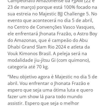
Campeonato Amazonense da FJJAM (22 e
23 de março) porque está 100% focado na
sua estreia no Majestic BJJ Challenge 5. No
evento que acontecerá no dia 5 de abril,
no Centro de Convenções Vasco Vasques,
ele enfrentará Jhonata Frazão, o Astro Boy
do Amazonas, que é campeão do Abu
Dhabi Grand Slam Rio 2024 e atleta da
Vouk Kimonos Brasil. A peleja será na
modalidade jiu-jítsu Gi (com quimono),
categoria até 70 kg.
“Meu objetivo agora é Majestic no dia 5 de
abril. Vou enfrentar o Jhonata Frazão e
espero que seja uma ótima luta e quero
fazer um show lá para todo mundo
assistir. Espero que seja o melhor