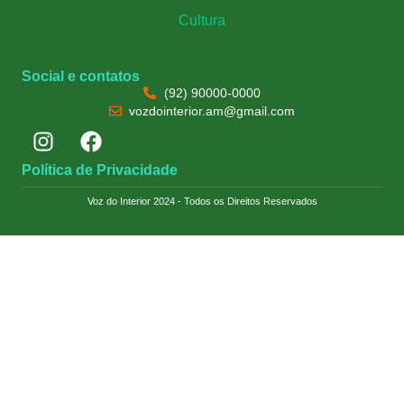
Cultura
Social e contatos
(92) 90000-0000
vozdointerior.am@gmail.com
Política de Privacidade
Voz do Interior 2024 - Todos os Direitos Reservados