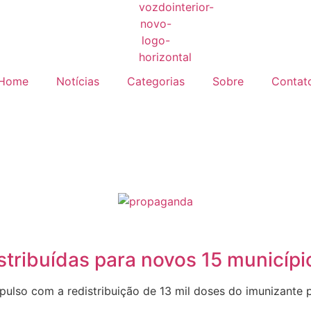
Home
Notícias
Categorias
Sobre
Contat
istribuídas para novos 15 municí
lso com a redistribuição de 13 mil doses do imunizante 