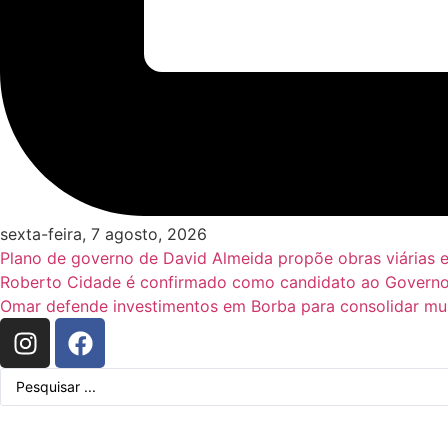
sexta-feira, 7 agosto, 2026
Plano de governo de David Almeida propõe obras viárias 
Roberto Cidade é confirmado como candidato ao Governo
Omar defende investimentos em Borba para consolidar mun