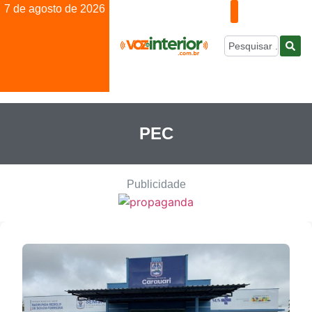
7 de agosto de 2026
PEC
Publicidade