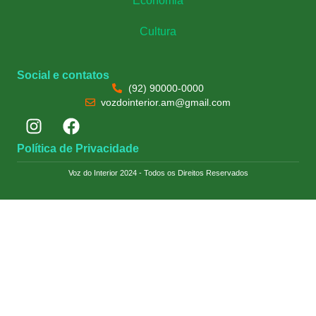
Economia
Cultura
Social e contatos
(92) 90000-0000
vozdointerior.am@gmail.com
Política de Privacidade
Voz do Interior 2024 - Todos os Direitos Reservados