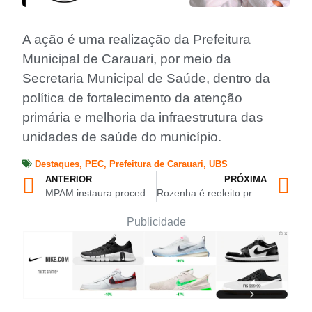
A ação é uma realização da Prefeitura
Municipal de Carauari, por meio da
Secretaria Municipal de Saúde, dentro da
política de fortalecimento da atenção
primária e melhoria da infraestrutura das
unidades de saúde do município.
Destaques
,
PEC
,
Prefeitura de Carauari
,
UBS
ANTERIOR
PRÓXIMA
MPAM instaura procedimento visando a retomada de voos comerciais em Eirunepé
Rozenha é reeleito presidente da FAF
Publicidade