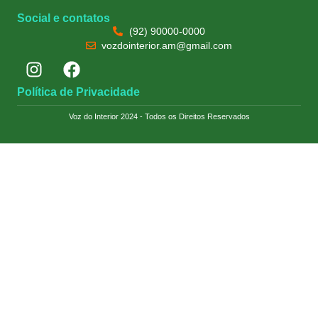
Social e contatos
(92) 90000-0000
vozdointerior.am@gmail.com
Política de Privacidade
Voz do Interior 2024 - Todos os Direitos Reservados