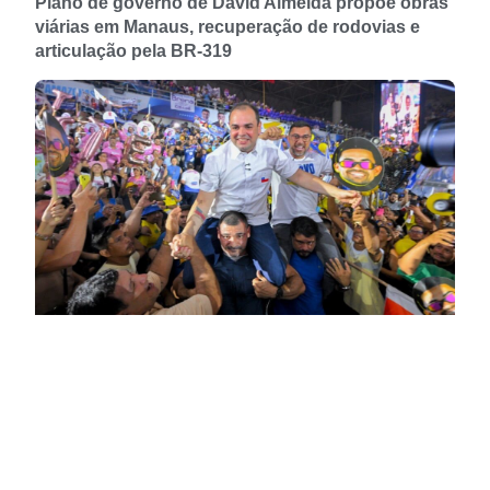
Plano de governo de David Almeida propõe obras
viárias em Manaus, recuperação de rodovias e
articulação pela BR-319