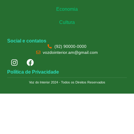
Economia
Cultura
Social e contatos
(92) 90000-0000
vozdointerior.am@gmail.com
Política de Privacidade
Voz do Interior 2024 - Todos os Direitos Reservados