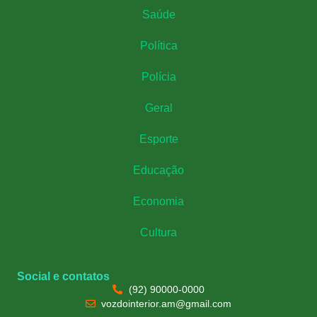
Saúde
Política
Polícia
Geral
Esporte
Educação
Economia
Cultura
Social e contatos
(92) 90000-0000
vozdointerior.am@gmail.com