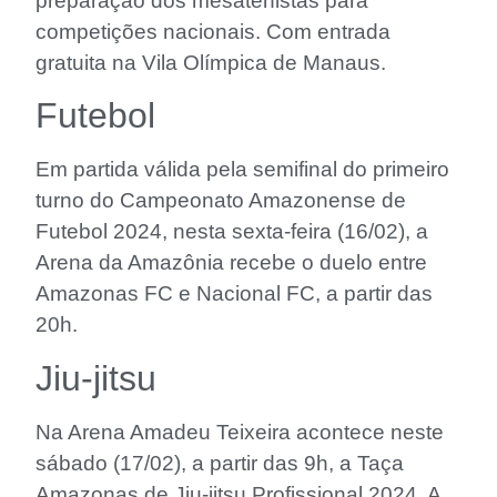
preparação dos mesatenistas para
competições nacionais. Com entrada
gratuita na Vila Olímpica de Manaus.
Futebol
Em partida válida pela semifinal do primeiro
turno do Campeonato Amazonense de
Futebol 2024, nesta sexta-feira (16/02), a
Arena da Amazônia recebe o duelo entre
Amazonas FC e Nacional FC, a partir das
20h.
Jiu-jitsu
Na Arena Amadeu Teixeira acontece neste
sábado (17/02), a partir das 9h, a Taça
Amazonas de Jiu-jitsu Profissional 2024. A