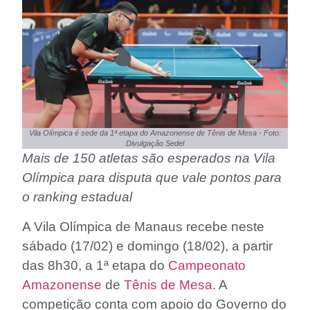
Vila Olímpica é sede da 1ª etapa do Amazonense de Tênis de Mesa - Foto:
Divulgação Sedel
Mais de 150 atletas são esperados na Vila
Olímpica para disputa que vale pontos para
o ranking estadual
A Vila Olímpica de Manaus recebe neste
sábado (17/02) e domingo (18/02), a partir
das 8h30, a 1ª etapa do
Campeonato
Amazonense
de
Tênis de Mesa
. A
competição conta com apoio do Governo do