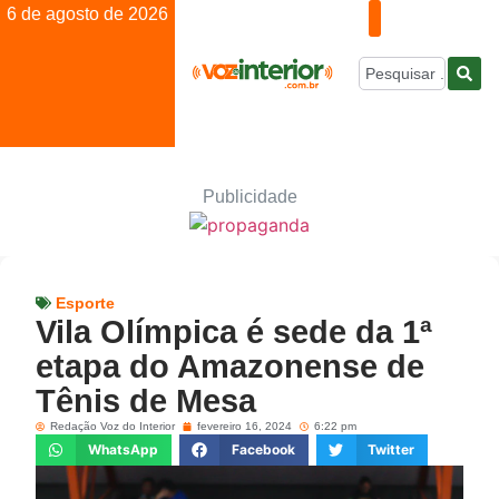
6 de agosto de 2026
Publicidade
Esporte
Vila Olímpica é sede da 1ª
etapa do Amazonense de
Tênis de Mesa
Redação Voz do Interior
fevereiro 16, 2024
6:22 pm
WhatsApp
Facebook
Twitter