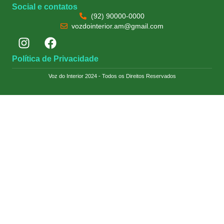
Social e contatos
(92) 90000-0000
vozdointerior.am@gmail.com
Política de Privacidade
Voz do Interior 2024 - Todos os Direitos Reservados