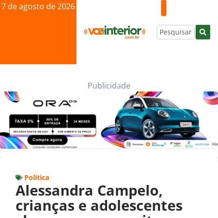
7 de agosto de 2026
Publicidade
Política
Alessandra Campelo,
crianças e adolescentes