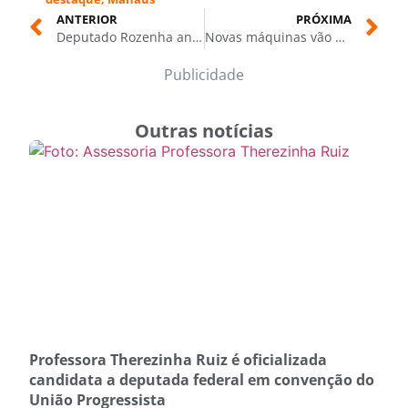
ANTERIOR
PRÓXIMA
Deputado Rozenha anuncia filiação ao PSD e reforça aliança com Omar Aziz para 2026
Novas máquinas vão melhorar ramais e garantir escoamento da produção agrícola no interior do Amazonas
Publicidade
Outras notícias
Professora Therezinha Ruiz é oficializada
candidata a deputada federal em convenção do
União Progressista