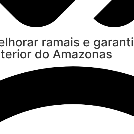
lhorar ramais e garant
nterior do Amazonas