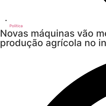
Política
Novas máquinas vão me
produção agrícola no i