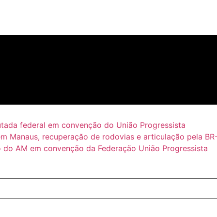
putada federal em convenção do União Progressista
em Manaus, recuperação de rodovias e articulação pela BR
 do AM em convenção da Federação União Progressista