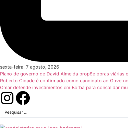
sexta-feira, 7 agosto, 2026
Plano de governo de David Almeida propõe obras viárias 
Roberto Cidade é confirmado como candidato ao Governo
Omar defende investimentos em Borba para consolidar mun