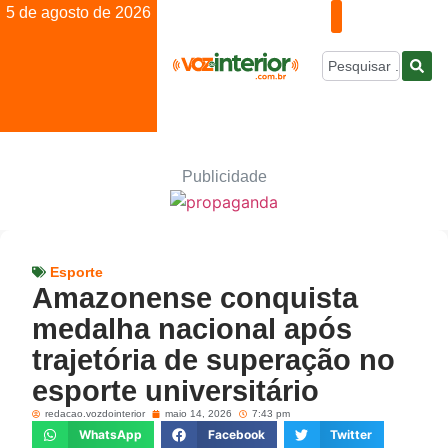
5 de agosto de 2026
Publicidade
Esporte
Amazonense conquista
medalha nacional após
trajetória de superação no
esporte universitário
redacao.vozdointerior
maio 14, 2026
7:43 pm
WhatsApp
Facebook
Twitter