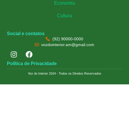
Economia
Cultura
Social e contatos
(92) 90000-0000
vozdointerior.am@gmail.com
Política de Privacidade
Voz do Interior 2024 - Todos os Direitos Reservados