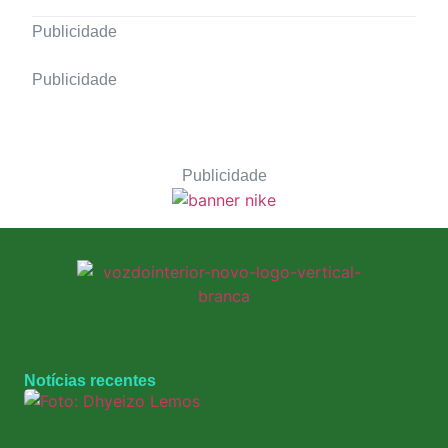
Publicidade
Publicidade
Publicidade
Notícias recentes