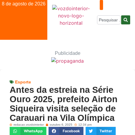
8 de agosto de 2026
Publicidade
Esporte
Antes da estreia na Série
Ouro 2025, prefeito Airton
Siqueira visita seleção de
Carauari na Vila Olímpica
redacao.vozdointerior
outubro 6, 2025
12:34 pm
WhatsApp
Facebook
Twitter