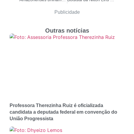
Publicidade
Outras notícias
Professora Therezinha Ruiz é oficializada
candidata a deputada federal em convenção do
União Progressista