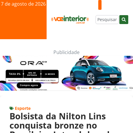
7 de agosto de 2026
Publicidade
Esporte
Bolsista da Nilton Lins
conquista bronze no