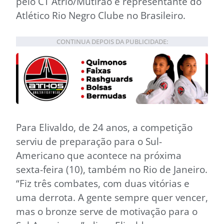
pelo CT Atrio/Mutirão e representante do
Atlético Rio Negro Clube no Brasileiro.
CONTINUA DEPOIS DA PUBLICIDADE:
Para Elivaldo, de 24 anos, a competição
serviu de preparação para o Sul-
Americano que acontece na próxima
sexta-feira (10), também no Rio de Janeiro.
“Fiz três combates, com duas vitórias e
uma derrota. A gente sempre quer vencer,
mas o bronze serve de motivação para o