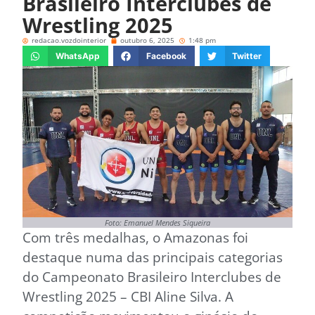
Brasileiro Interclubes de
Wrestling 2025
redacao.vozdointerior
outubro 6, 2025
1:48 pm
WhatsApp
Facebook
Twitter
Foto: Emanuel Mendes Siqueira
Com três medalhas, o Amazonas foi
destaque numa das principais categorias
do Campeonato Brasileiro Interclubes de
Wrestling 2025 – CBI Aline Silva. A