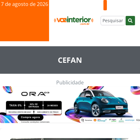
7 de agosto de 2026
CEFAN
Publicidade