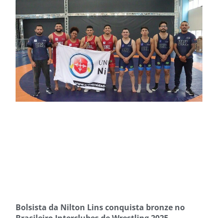
Bolsista da Nilton Lins conquista bronze no