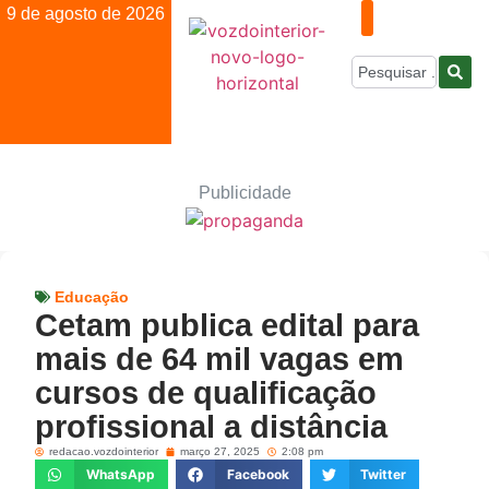
9 de agosto de 2026
Publicidade
Educação
Cetam publica edital para
mais de 64 mil vagas em
cursos de qualificação
profissional a distância
redacao.vozdointerior
março 27, 2025
2:08 pm
WhatsApp
Facebook
Twitter