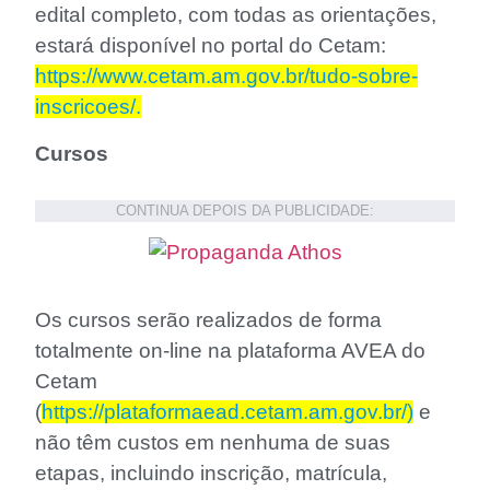
edital completo, com todas as orientações,
estará disponível no portal do Cetam:
https://www.cetam.am.gov.br/tudo-sobre-
inscricoes/.
Cursos
CONTINUA DEPOIS DA PUBLICIDADE:
Os cursos serão realizados de forma
totalmente on-line na plataforma AVEA do
Cetam
(
https://plataformaead.cetam.am.gov.br/)
e
não têm custos em nenhuma de suas
etapas, incluindo inscrição, matrícula,