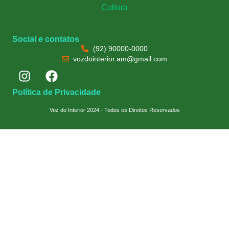
Cultura
Social e contatos
(92) 90000-0000
vozdointerior.am@gmail.com
Política de Privacidade
Voz do Interior 2024 - Todos os Direitos Reservados