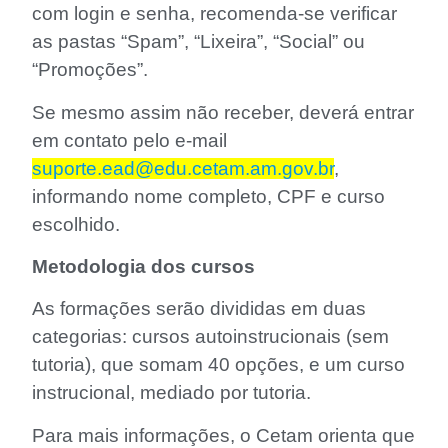
com login e senha, recomenda-se verificar
as pastas “Spam”, “Lixeira”, “Social” ou
“Promoções”.
Se mesmo assim não receber, deverá entrar
em contato pelo e-mail
suporte.ead@edu.cetam.am.gov.br
,
informando nome completo, CPF e curso
escolhido.
Metodologia dos cursos
As formações serão divididas em duas
categorias: cursos autoinstrucionais (sem
tutoria), que somam 40 opções, e um curso
instrucional, mediado por tutoria.
Para mais informações, o Cetam orienta que