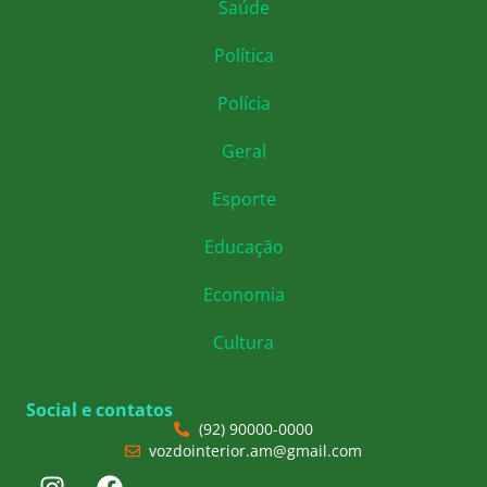
Saúde
Política
Polícia
Geral
Esporte
Educação
Economia
Cultura
Social e contatos
(92) 90000-0000
vozdointerior.am@gmail.com