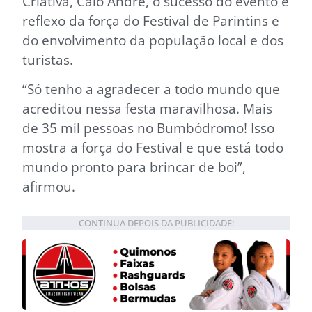
Criativa, Caio André, o sucesso do evento é
reflexo da força do Festival de Parintins e
do envolvimento da população local e dos
turistas.
“Só tenho a agradecer a todo mundo que
acreditou nessa festa maravilhosa. Mais
de 35 mil pessoas no Bumbódromo! Isso
mostra a força do Festival e que está todo
mundo pronto para brincar de boi”,
afirmou.
CONTINUA DEPOIS DA PUBLICIDADE: