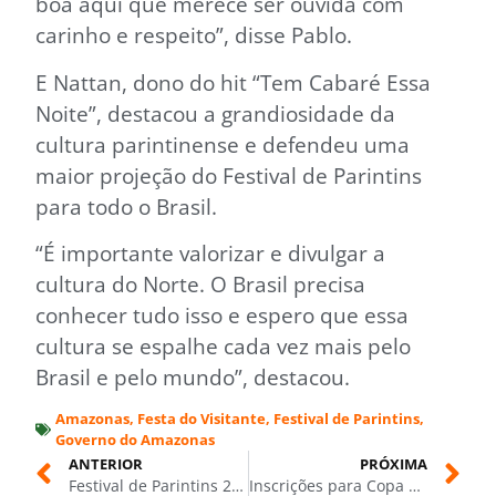
boa aqui que merece ser ouvida com
carinho e respeito”, disse Pablo.
E Nattan, dono do hit “Tem Cabaré Essa
Noite”, destacou a grandiosidade da
cultura parintinense e defendeu uma
maior projeção do Festival de Parintins
para todo o Brasil.
“É importante valorizar e divulgar a
cultura do Norte. O Brasil precisa
conhecer tudo isso e espero que essa
cultura se espalhe cada vez mais pelo
Brasil e pelo mundo”, destacou.
Amazonas
,
Festa do Visitante
,
Festival de Parintins
,
Governo do Amazonas
ANTERIOR
PRÓXIMA
Festival de Parintins 2025: Governo do Amazonas reforça cuidado com torcedores nas filas das galeras
Inscrições para Copa Osvaldo Alves de Jiu-Jítsu terminam nesta terça-feira (01/07)