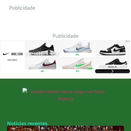
Publicidade
Publicidade
Notícias recentes