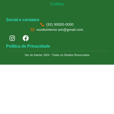
Cultura
Social e contatos
(92) 90000-0000
vozdointerior.am@gmail.com
Política de Privacidade
Voz do Interior 2024 - Todos os Direitos Reservados