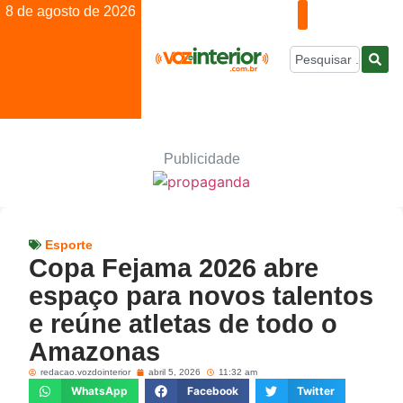
8 de agosto de 2026
Publicidade
Esporte
Copa Fejama 2026 abre
espaço para novos talentos
e reúne atletas de todo o
Amazonas
redacao.vozdointerior
abril 5, 2026
11:32 am
WhatsApp
Facebook
Twitter